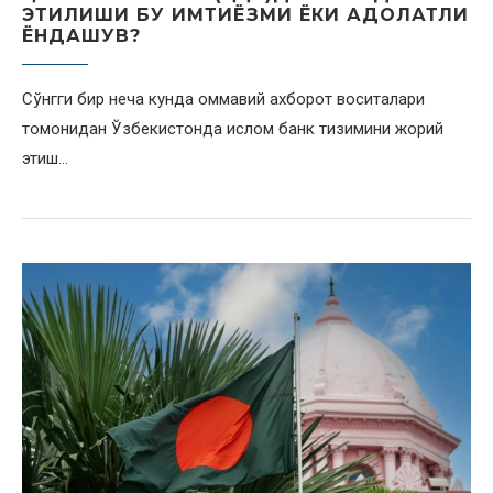
ЭТИЛИШИ БУ ИМТИЁЗМИ ЁКИ АДОЛАТЛИ
ЁНДАШУВ?
Сўнгги бир неча кунда оммавий ахборот воситалари
томонидан Ўзбекистонда ислом банк тизимини жорий
этиш…