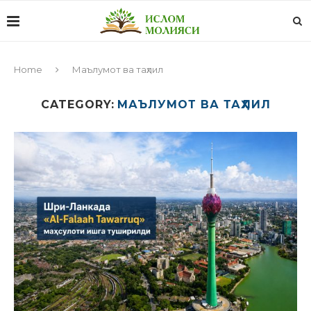
Home
Маълумот ва таҳлил
CATEGORY:
МАЪЛУМОТ ВА ТАҲЛИЛ