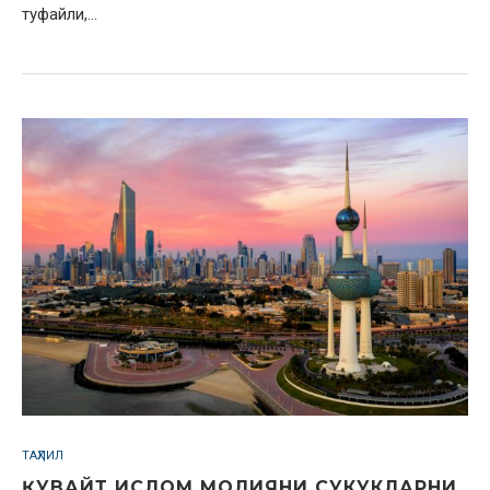
туфайли,…
ТАҲЛИЛ
ҚУВАЙТ ИСЛОМ МОЛИЯНИ СУКУКЛАРНИ