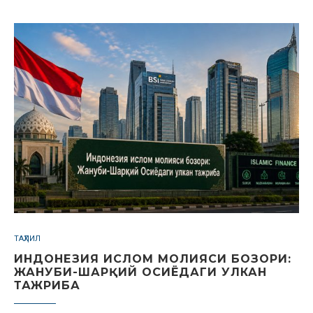
ТАҲЛИЛ
ИНДОНЕЗИЯ ИСЛОМ МОЛИЯСИ БОЗОРИ:
ЖАНУБИ-ШАРҚИЙ ОСИЁДАГИ УЛКАН
ТАЖРИБА