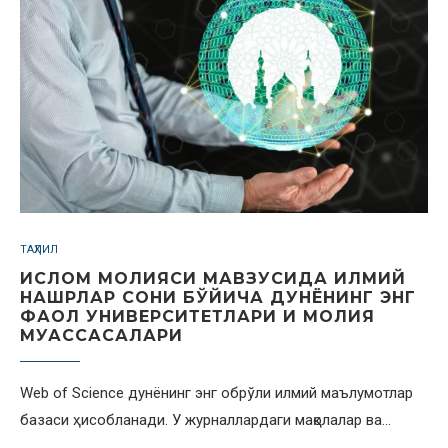
ТАҲЛИЛ
ИСЛОМ МОЛИЯСИ МАВЗУСИДА ИЛМИЙ
НАШРЛАР СОНИ БЎЙИЧА ДУНЁНИНГ ЭНГ
ФАОЛ УНИВЕРСИТЕТЛАРИ И МОЛИЯ
МУАССАСАЛАРИ
Web of Science дунёнинг энг обрўли илмий маълумотлар
базаси ҳисобланади. У журналлардаги мақолалар ва…