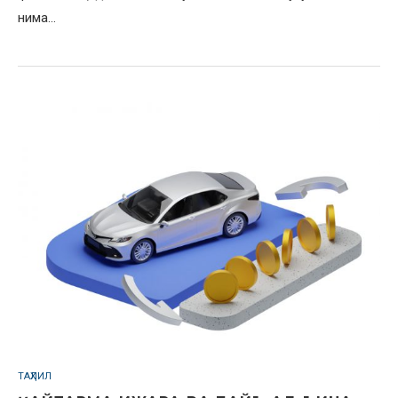
нима…
ТАҲЛИЛ