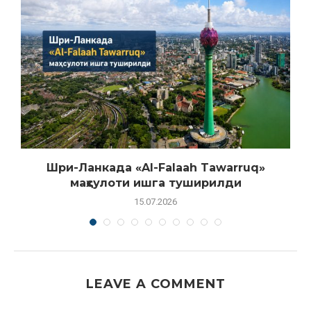
Шри-Ланкада «Al-Falaah Tawarruq»
маҳсулоти ишга туширилди
15.07.2026
LEAVE A COMMENT