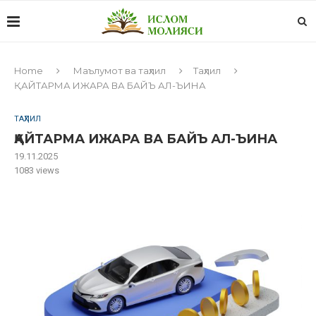
Home
Маълумот ва таҳлил
Таҳлил
ҚАЙТАРМА ИЖАРА ВА БАЙЪ АЛ-ЪИНА
ТАҲЛИЛ
ҚАЙТАРМА ИЖАРА ВА БАЙЪ АЛ-ЪИНА
19.11.2025
1083
views