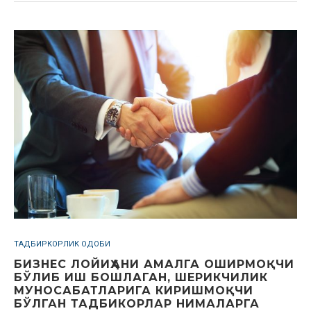
ТАДБИРКОРЛИК ОДОБИ
БИЗНЕС ЛОЙИҲАНИ АМАЛГА ОШИРМОҚЧИ
БЎЛИБ ИШ БОШЛАГАН, ШЕРИКЧИЛИК
МУНОСАБАТЛАРИГА КИРИШМОҚЧИ
БЎЛГАН ТАДБИКОРЛАР НИМАЛАРГА