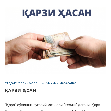
ТАДБИРКОРЛИК ОДОБИ
УМУМИЙ МАСАЛАЛАР
ҚАРЗИ ҲАСАН
“Қарз” сўзининг луғавий маъноси “кесиш” дегани. Қарз