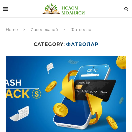
Home
Савол-жавоб
Фатволар
CATEGORY:
ФАТВОЛАР