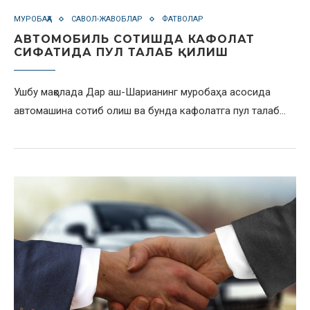
МУРОБАҲА
САВОЛ-ЖАВОБЛАР
ФАТВОЛАР
АВТОМОБИЛЬ СОТИШДА КАФОЛАТ
СИФАТИДА ПУЛ ТАЛАБ ҚИЛИШ
Ушбу мақолада Дар аш-Шарианинг муробаҳа асосида
автомашина сотиб олиш ва бунда кафолатга пул талаб…