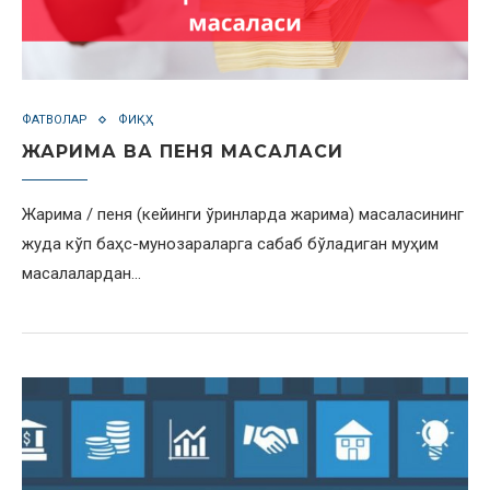
ФАТВОЛАР
ФИҚҲ
ЖАРИМА ВА ПЕНЯ МАСАЛАСИ
Жарима / пеня (кейинги ўринларда жарима) масаласининг
жуда кўп баҳс-мунозараларга сабаб бўладиган муҳим
масалалардан…