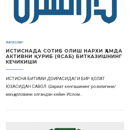
ФАТВОЛАР
ИСТИСНАДА СОТИБ ОЛИШ НАРХИ ҲАМДА
АКТИВНИ ҚУРИБ (ЯСАБ) БИТКАЗИШНИНГ
КЕЧИКИШИ
ИСТИСНА БИТИМИ ДОИРАСИДАГИ БИР ҲОЛАТ
ЮЗАСИДАН САВОЛ: Шариат кенгашининг розилигини/
маъқулловини олгандан кейин Ислом…