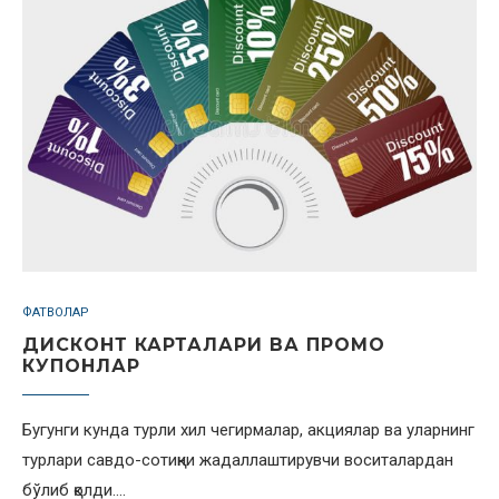
ФАТВОЛАР
ДИСКОНТ КАРТАЛАРИ ВА ПРОМО
КУПОНЛАР
Бугунги кунда турли хил чегирмалар, акциялар ва уларнинг
турлари савдо-сотиқни жадаллаштирувчи воситалардан
бўлиб қолди.…