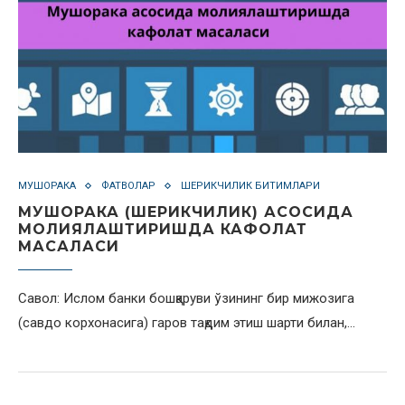
МУШОРАКА
ФАТВОЛАР
ШЕРИКЧИЛИК БИТИМЛАРИ
МУШОРАКА (ШЕРИКЧИЛИК) АСОСИДА
МОЛИЯЛАШТИРИШДА КАФОЛАТ
МАСАЛАСИ
Савол: Ислом банки бошқаруви ўзининг бир мижозига
(савдо корхонасига) гаров тақдим этиш шарти билан,…