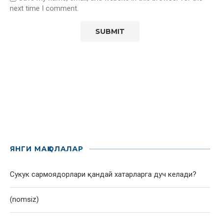
next time I comment.
ЯНГИ МАҚОЛАЛАР
Сукук сармоядорлари қандай хатарларга дуч келади?
(nomsiz)