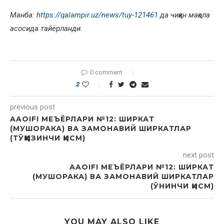
Манба:
https://qalampir.uz/news/tuy-121461
да чиққан мақола
асосида тайёрланди.
0 comment
2
previous post
AAOIFI МЕЪЁРЛАРИ №12: ШИРКАТ
(МУШОРАКА) ВА ЗАМОНАВИЙ ШИРКАТЛАР
(ТЎҚҚИЗИНЧИ ҚИСМ)
next post
AAOIFI МЕЪЁРЛАРИ №12: ШИРКАТ
(МУШОРАКА) ВА ЗАМОНАВИЙ ШИРКАТЛАР
(ЎНИНЧИ ҚИСМ)
YOU MAY ALSO LIKE