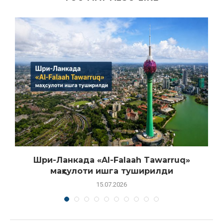
Шри-Ланкада «Al-Falaah Tawarruq»
маҳсулоти ишга туширилди
15.07.2026