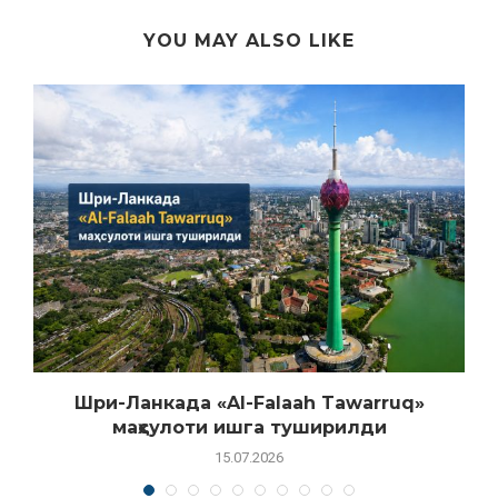
YOU MAY ALSO LIKE
Шри-Ланкада «Al-Falaah Tawarruq»
маҳсулоти ишга туширилди
15.07.2026