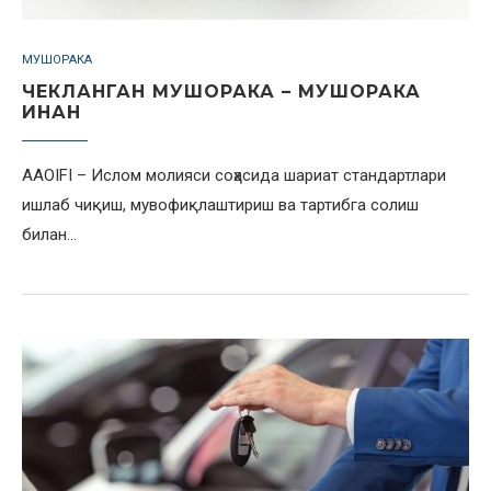
МУШОРАКА
ЧЕКЛАНГАН МУШОРАКА – МУШОРАКА
ИНАН
AAOIFI – Ислом молияси соҳасида шариат стандартлари
ишлаб чиқиш, мувофиқлаштириш ва тартибга солиш
билан…