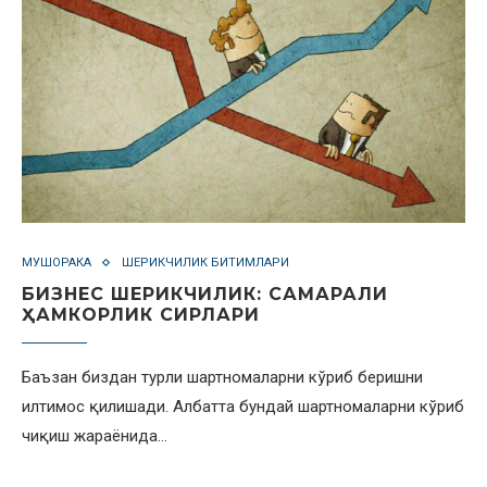
МУШОРАКА
ШЕРИКЧИЛИК БИТИМЛАРИ
БИЗНЕС ШЕРИКЧИЛИК: САМАРАЛИ
ҲАМКОРЛИК СИРЛАРИ
Баъзан биздан турли шартномаларни кўриб беришни
илтимос қилишади. Албатта бундай шартномаларни кўриб
чиқиш жараёнида…