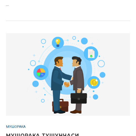
…
МУШОРАКА
МУШОРАКА ТУШУНЧАСИ