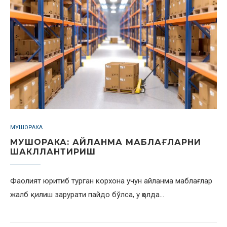
МУШОРАКА
МУШОРАКА: АЙЛАНМА МАБЛАҒЛАРНИ
ШАКЛЛАНТИРИШ
Фаолият юритиб турган корхона учун айланма маблағлар
жалб қилиш зарурати пайдо бўлса, у ҳолда…