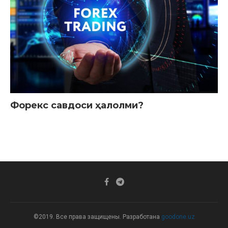
Форекс савдоси ҳалолми?
©2019. Все права защищены. Разработана
goodone.uz