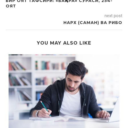
БИР ОЯТ ТАФСИРИ: «БАҚАРА» СУРАСИ, 254-
ОЯТ
next post
НАРХ (САМАН) ВА РИБО
YOU MAY ALSO LIKE