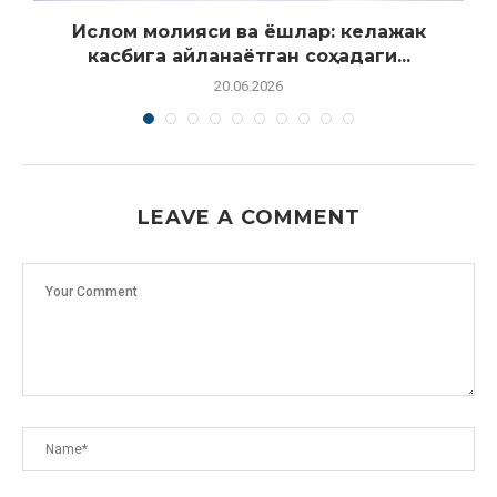
.
Ислом молияси ва ёшлар: келажак
касбига айланаётган соҳадаги...
20.06.2026
LEAVE A COMMENT