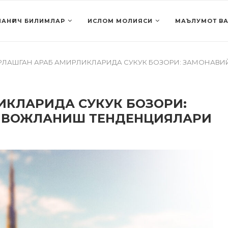
АНҒИЧ БИЛИМЛАР
ИСЛОМ МОЛИЯСИ
МАЪЛУМОТ ВА
РЛАШГАН АРАБ АМИРЛИКЛАРИДА СУКУК БОЗОРИ: ЗАМОНАВИ
ИКЛАРИДА СУКУК БОЗОРИ:
РИВОЖЛАНИШ ТЕНДЕНЦИЯЛАРИ