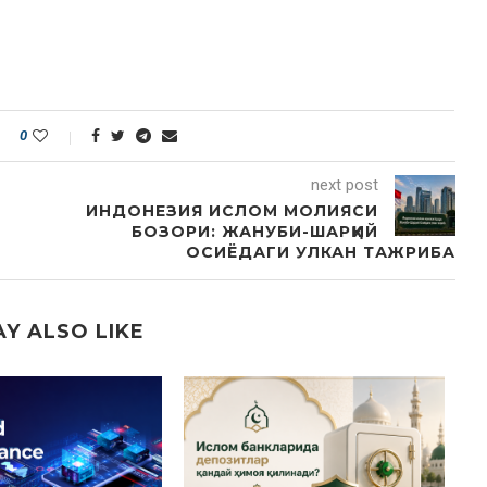
0
next post
ИНДОНЕЗИЯ ИСЛОМ МОЛИЯСИ
БОЗОРИ: ЖАНУБИ-ШАРҚИЙ
ОСИЁДАГИ УЛКАН ТАЖРИБА
Y ALSO LIKE