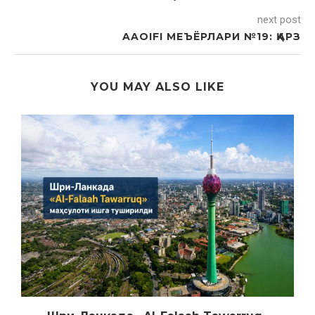
next post
AAOIFI МЕЪЁРЛАРИ №19: ҚАРЗ
YOU MAY ALSO LIKE