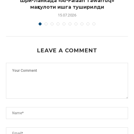
Шри-Ланкада «Al-Falaah Tawarruq»
маҳсулоти ишга туширилди
15.07.2026
LEAVE A COMMENT