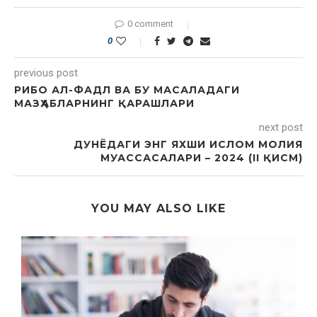
0 comment
0
previous post
РИБО АЛ-ФАДЛ ВА БУ МАСАЛАДАГИ
МАЗҲАБЛАРНИНГ ҚАРАШЛАРИ
next post
ДУНЁДАГИ ЭНГ ЯХШИ ИСЛОМ МОЛИЯ
МУАССАСАЛАРИ – 2024 (II ҚИСМ)
YOU MAY ALSO LIKE