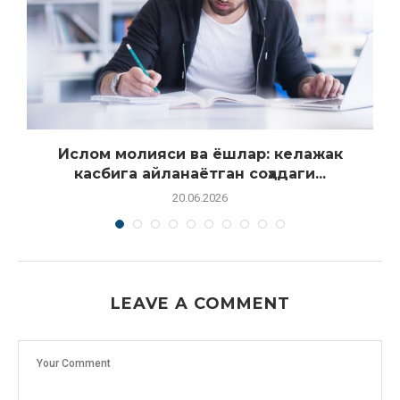
.
Ислом молияси ва ёшлар: келажак
касбига айланаётган соҳадаги...
20.06.2026
LEAVE A COMMENT