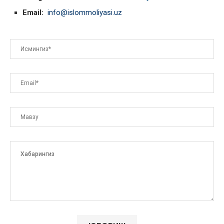
Email:
info@islommoliyasi.uz