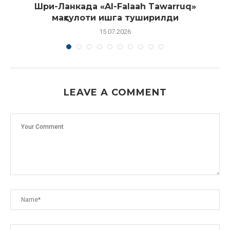
Шри-Ланкада «Al-Falaah Tawarruq»
маҳсулоти ишга туширилди
15.07.2026
LEAVE A COMMENT