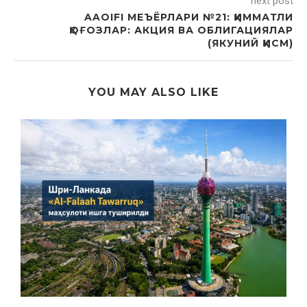
next post
AAOIFI МЕЪЁРЛАРИ №21: ҚИММАТЛИ
ҚОҒОЗЛАР: АКЦИЯ ВА ОБЛИГАЦИЯЛАР
(ЯКУНИЙ ҚИСМ)
YOU MAY ALSO LIKE