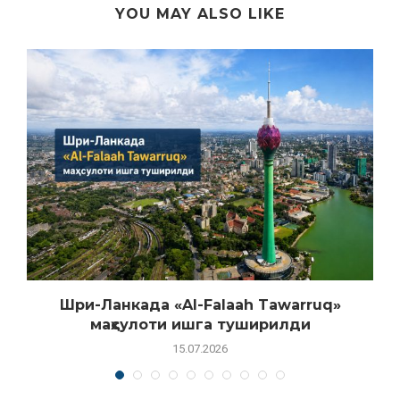
YOU MAY ALSO LIKE
Шри-Ланкада «Al-Falaah Tawarruq»
маҳсулоти ишга туширилди
15.07.2026