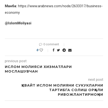
Манба:
https://www.arabnews.com/node/2633317/business-
economy
@
IslomMoliyasi
0 comment
0
previous post
ИСЛОМ МОЛИЯСИ ХИЗМАТЛАРИ
МОСЛАШУВЧАН
next post
ҚУВАЙТ ИСЛОМ МОЛИЯНИ СУКУКЛАРНИ
ТАРТИБГА СОЛИШ ОРҚАЛИ
РИВОЖЛАНТИРМОҚЧИ