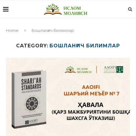
Home
Бошланғич билимлар
CATEGORY:
БОШЛАНҒИЧ БИЛИМЛАР