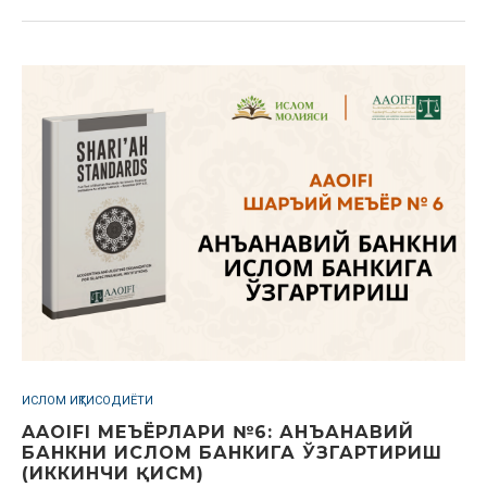
ИСЛОМ ИҚТИСОДИЁТИ
AAOIFI МЕЪЁРЛАРИ №6: АНЪАНАВИЙ
БАНКНИ ИСЛОМ БАНКИГА ЎЗГАРТИРИШ
(ИККИНЧИ ҚИСМ)