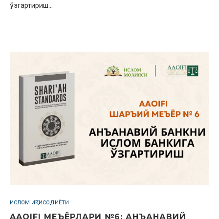
ўзгартириш…
ИСЛОМ ИҚТИСОДИЁТИ
AAOIFI МЕЪЁРЛАРИ №6: АНЪАНАВИЙ