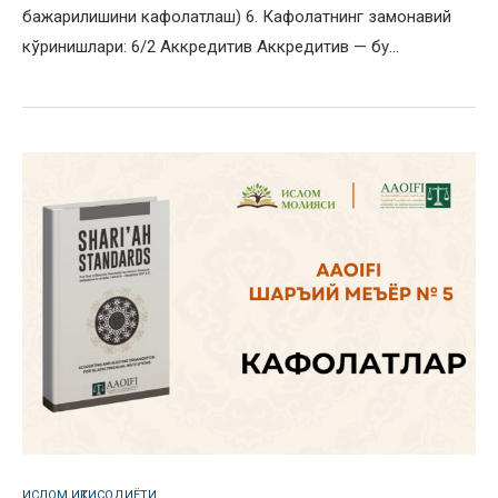
бажарилишини кафолатлаш) 6. Кафолатнинг замонавий
кўринишлари: 6/2 Аккредитив Аккредитив — бу…
ИСЛОМ ИҚТИСОДИЁТИ