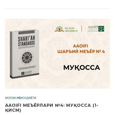
ИСЛОМ ИҚТИСОДИЁТИ
AAOIFI МЕЪЁРЛАРИ №4: МУҚОССА (1-
ҚИСМ)