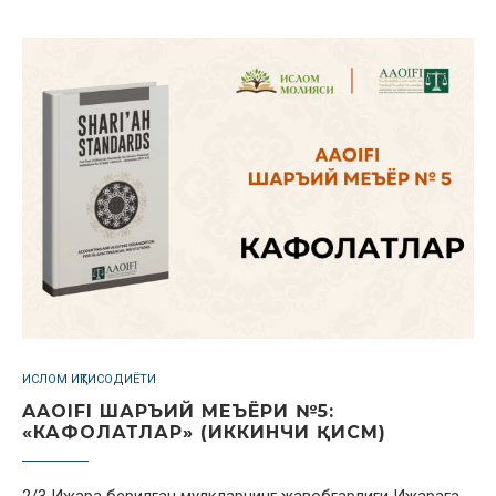
ИСЛОМ ИҚТИСОДИЁТИ
AAOIFI ШАРЪИЙ МЕЪЁРИ №5:
«КАФОЛАТЛАР» (ИККИНЧИ ҚИСМ)