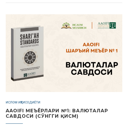
ИСЛОМ ИҚТИСОДИЁТИ
AAOIFI МЕЪЁРЛАРИ №1: ВАЛЮТАЛАР
САВДОСИ (СЎНГГИ ҚИСМ)