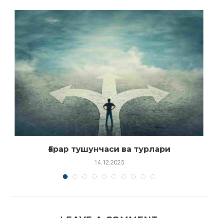
Ғарар тушунчаси ва турлари
14.12.2025