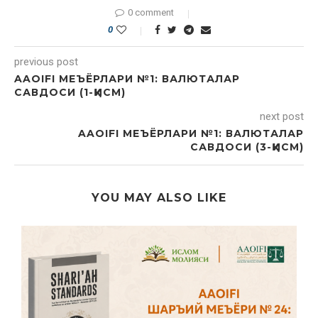
0 comment
0
previous post
AAOIFI МЕЪЁРЛАРИ №1: ВАЛЮТАЛАР
САВДОСИ (1-ҚИСМ)
next post
AAOIFI МЕЪЁРЛАРИ №1: ВАЛЮТАЛАР
САВДОСИ (3-ҚИСМ)
YOU MAY ALSO LIKE