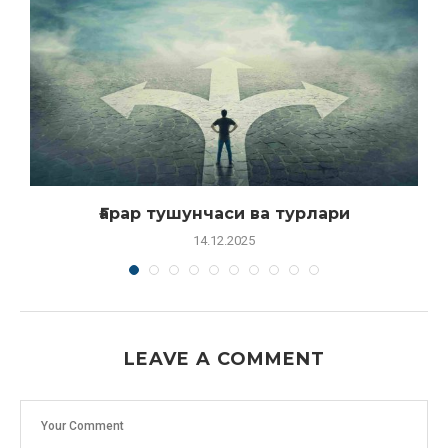
Ғарар тушунчаси ва турлари
14.12.2025
LEAVE A COMMENT