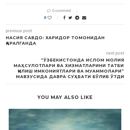
0 comment
0
previous post
НАСИЯ САВДО: ХАРИДОР ТОМОНИДАН
ҚАРАЛГАНДА
next post
“ЎЗБЕКИСТОНДА ИСЛОМ МОЛИЯ
МАҲСУЛОТЛАРИ ВА ХИЗМАТЛАРИНИ ТАТБИҚ
ҚИЛИШ ИМКОНИЯТЛАРИ ВА МУАММОЛАРИ”
МАВЗУСИДА ДАВРА СУҲБАТИ БЎЛИБ ЎТДИ
YOU MAY ALSO LIKE