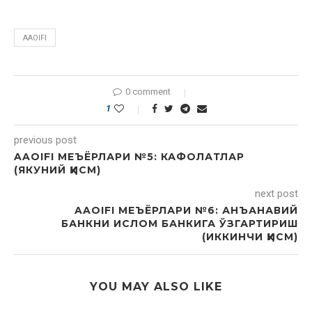
AAOIFI
0 comment
1
previous post
AAOIFI МЕЪЁРЛАРИ №5: КАФОЛАТЛАР
(ЯКУНИЙ ҚИСМ)
next post
AAOIFI МЕЪЁРЛАРИ №6: АНЪАНАВИЙ
БАНКНИ ИСЛОМ БАНКИГА ЎЗГАРТИРИШ
(ИККИНЧИ ҚИСМ)
YOU MAY ALSO LIKE