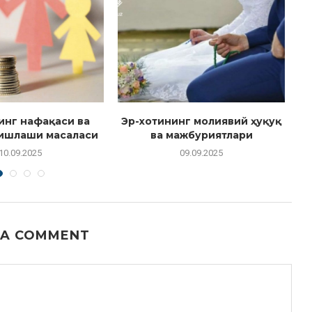
инг нафақаси ва
Эр-хотининг молиявий ҳуқуқ
 ишлаши масаласи
ва мажбуриятлари
10.09.2025
09.09.2025
 A COMMENT