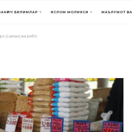
АНҒИЧ БИЛИМЛАР
ИСЛОМ МОЛИЯСИ
МАЪЛУМОТ ВА
рх (саман) ва рибо