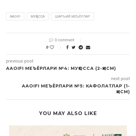
AAOIFI
МУҚОССА
ШАРЪИЙ МЕЪЁРЛАР
0 comment
0
previous post
AAOIFI МЕЪЁРЛАРИ №4: МУҚОССА (2-ҚИСМ)
next post
AAOIFI МЕЪЁРЛАРИ №5: КАФОЛАТЛАР (1-
ҚИСМ)
YOU MAY ALSO LIKE