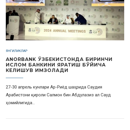
ЯНГИЛИКЛАР
ANORBANK ЎЗБЕКИСТОНДА БИРИНЧИ
ИСЛОМ БАНКИНИ ЯРАТИШ БЎЙИЧА
КЕЛИШУВ ИМЗОЛАДИ
27-30 апрель кунлари Ар-Риёд шаҳрида Саудия
Арабистони қироли Салмон бин Абдулазиз ал Сауд
ҳомийлигида…