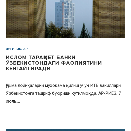
ЯНГИЛИКЛАР
ИСЛОМ ТАРАҚҚИЁТ БАНКИ
ЎЗБЕКИСТОНДАГИ ФАОЛИЯТИНИ
КЕНГАЙТИРАДИ
Қўшма лойиҳаларни муҳокама қилиш учун ИТБ вакиллари
Ўзбекистонга ташриф буюриши кутилмоқда. АР-РИЁЗ, 7
июль.…