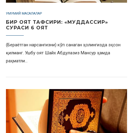
УМУМИЙ МАСАЛАЛАР
БИР ОЯТ ТАФСИРИ: «МУДДАССИР»
СУРАСИ 6 ОЯТ
(Бераётган нарсангизни) кўп санаган ҳолингизда эҳсон
қилманг. Ушбу оят Шайх Абдулазиз Мансур ҳамда
раҳматли…