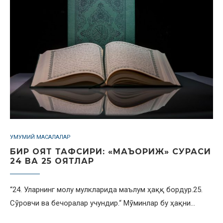
УМУМИЙ МАСАЛАЛАР
БИР ОЯТ ТАФСИРИ: «МАЪОРИЖ» СУРАСИ
24 ВА 25 ОЯТЛАР
“24. Уларнинг молу мулкларида маълум ҳаққ бордур.25.
Сўровчи ва бечоралар учундир.“ Мўминлар бу ҳақни…