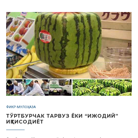
ФИКР-МУЛОҲАЗА
ТЎРТБУРЧАК ТАРВУЗ ЁКИ “ИЖОДИЙ”
ИҚТИСОДИЁТ