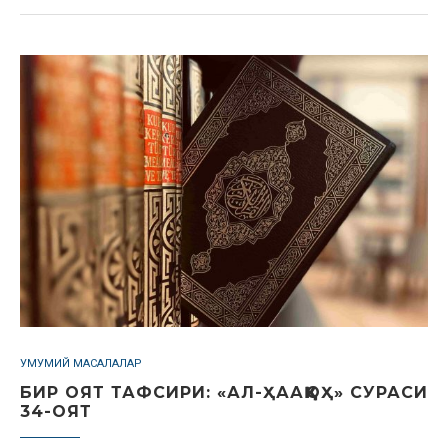
УМУМИЙ МАСАЛАЛАР
БИР ОЯТ ТАФСИРИ: «АЛ-ҲААҚҚОҲ» СУРАСИ
34-ОЯТ