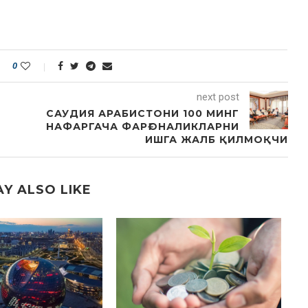
0
next post
САУДИЯ АРАБИСТОНИ 100 МИНГ
НАФАРГАЧА ФАРҒОНАЛИКЛАРНИ
ИШГА ЖАЛБ ҚИЛМОҚЧИ
Y ALSO LIKE