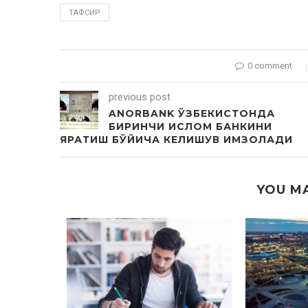
ТАФСИР
0 comment
previous post
ANORBANK ЎЗБЕКИСТОНДА
БИРИНЧИ ИСЛОМ БАНКИНИ
ЯРАТИШ БЎЙИЧА КЕЛИШУВ ИМЗОЛАДИ
YOU MA