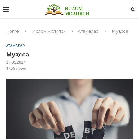
Home
Ислом молияси
Атамалар
Муқасса
АТАМАЛАР
Муқасса
21.05.2024
1455
views