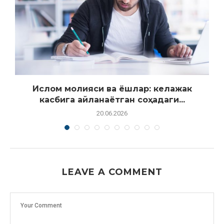
.
Ислом молияси ва ёшлар: келажак
касбига айланаётган соҳадаги...
20.06.2026
LEAVE A COMMENT