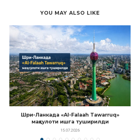
YOU MAY ALSO LIKE
Шри-Ланкада «Al-Falaah Tawarruq»
маҳсулоти ишга туширилди
15.07.2026