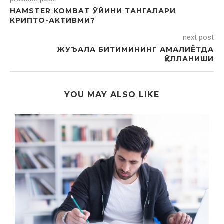
HAMSTER KOMBAT ЎЙИНИ ТАНГАЛАРИ
КРИПТО-АКТИВМИ?
next post
ЖУЪАЛА БИТИМИНИНГ АМАЛИЁТДА
ҚЎЛЛАНИШИ
YOU MAY ALSO LIKE