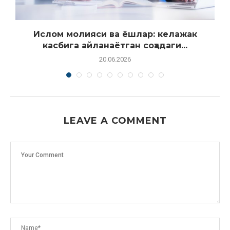
.
Ислом молияси ва ёшлар: келажак
касбига айланаётган соҳадаги...
20.06.2026
LEAVE A COMMENT