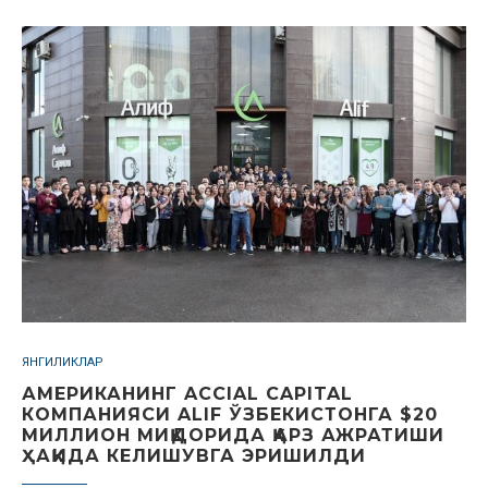
ЯНГИЛИКЛАР
АМЕРИКАНИНГ ACCIAL CAPITAL
КОМПАНИЯСИ ALIF ЎЗБЕКИСТОНГА $20
МИЛЛИОН МИҚДОРИДА ҚАРЗ АЖРАТИШИ
ҲАҚИДА КЕЛИШУВГА ЭРИШИЛДИ