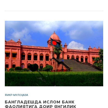
ФИКР-МУЛОҲАЗА
БАНГЛАДЕШДА ИСЛОМ БАНК
ФАОЛИЯТИГА ДОИР ЯНГИЛИК