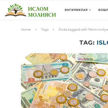
ЯНГИЛИКЛАР
БОШЛ
Home
Tags
Posts tagged with "Islom moliya
TAG:
IS