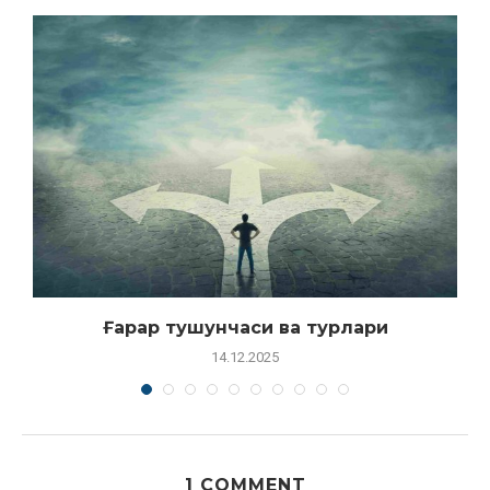
Ғарар тушунчаси ва турлари
14.12.2025
1 COMMENT