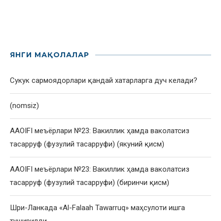
ЯНГИ МАҚОЛАЛАР
Сукук сармоядорлари қандай хатарларга дуч келади?
(nomsiz)
AAOIFI меъёрлари №23: Вакиллик ҳамда ваколатсиз
тасарруф (фузулий тасарруфи) (якуний қисм)
AAOIFI меъёрлари №23: Вакиллик ҳамда ваколатсиз
тасарруф (фузулий тасарруфи) (биринчи қисм)
Шри-Ланкада «Al-Falaah Tawarruq» маҳсулоти ишга
туширилди