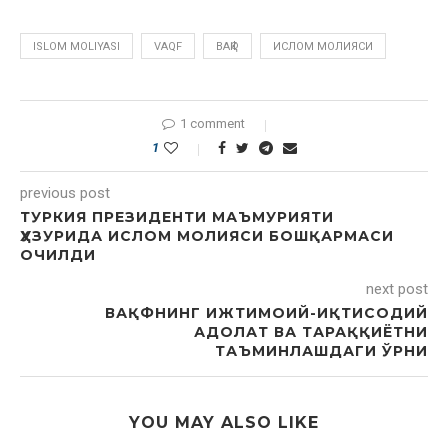
ISLOM MOLIYASI
VAQF
ВАҚФ
ИСЛОМ МОЛИЯСИ
1 comment
1
previous post
ТУРКИЯ ПРЕЗИДЕНТИ МАЪМУРИЯТИ
ҲУЗУРИДА ИСЛОМ МОЛИЯСИ БОШҚАРМАСИ
ОЧИЛДИ
next post
ВАҚФНИНГ ИЖТИМОИЙ-ИҚТИСОДИЙ
АДОЛАТ ВА ТАРАҚҚИЁТНИ
ТАЪМИНЛАШДАГИ ЎРНИ
YOU MAY ALSO LIKE