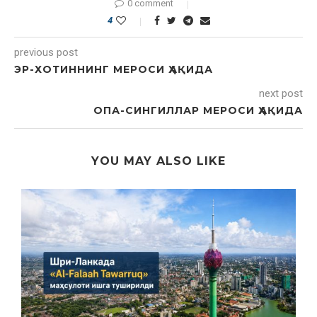
0 comment
4
previous post
ЭР-ХОТИННИНГ МЕРОСИ ҲАҚИДА
next post
OПА-СИНГИЛЛАР МЕРОСИ ҲАҚИДА
YOU MAY ALSO LIKE