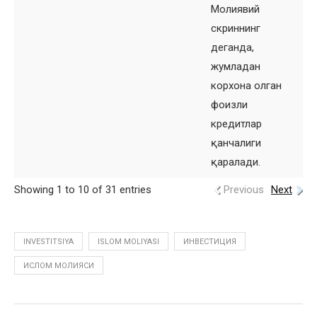
Молиявий
скриннинг
деганда,
жумладан
корхона олган
фоизли
кредитлар
қанчалиги
қаралади.
Showing 1 to 10 of 31 entries
Previous
Next
INVESTITSIYA
ISLOM MOLIYASI
ИНВЕСТИЦИЯ
ИСЛОМ МОЛИЯСИ