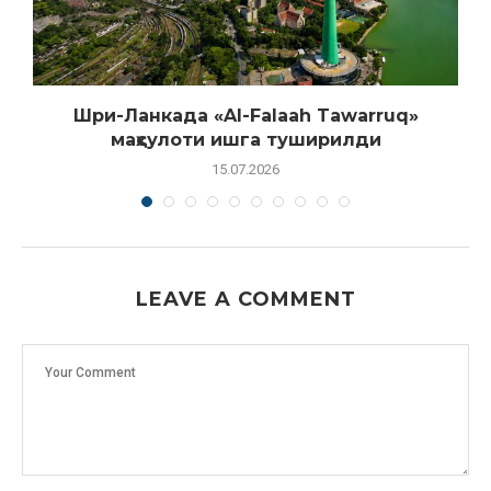
Шри-Ланкада «Al-Falaah Tawarruq»
маҳсулоти ишга туширилди
15.07.2026
LEAVE A COMMENT