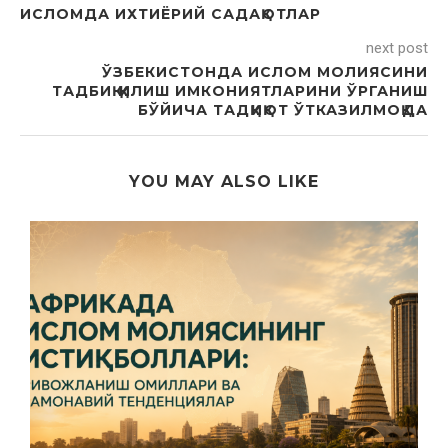
ИСЛОМДА ИХТИЁРИЙ САДАҚОТЛАР
next post
ЎЗБЕКИСТОНДА ИСЛОМ МОЛИЯСИНИ
ТАДБИҚ ҚИЛИШ ИМКОНИЯТЛАРИНИ ЎРГАНИШ
БЎЙИЧА ТАДҚИҚОТ ЎТКАЗИЛМОҚДА
YOU MAY ALSO LIKE