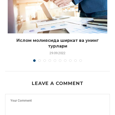
Ислом молиясида ширкат ва унинг
турлари
29.09.2022
LEAVE A COMMENT