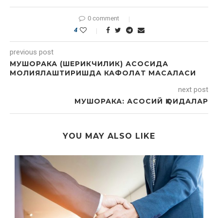
0 comment
4
previous post
МУШОРАКА (ШЕРИКЧИЛИК) АСОСИДА
МОЛИЯЛАШТИРИШДА КАФОЛАТ МАСАЛАСИ
next post
МУШОРАКА: АСОСИЙ ҚОИДАЛАР
YOU MAY ALSO LIKE