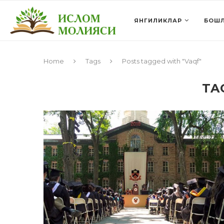
ЯНГИЛИКЛАР
БОШЛ
Home
Tags
Posts tagged with "Vaqf"
TA