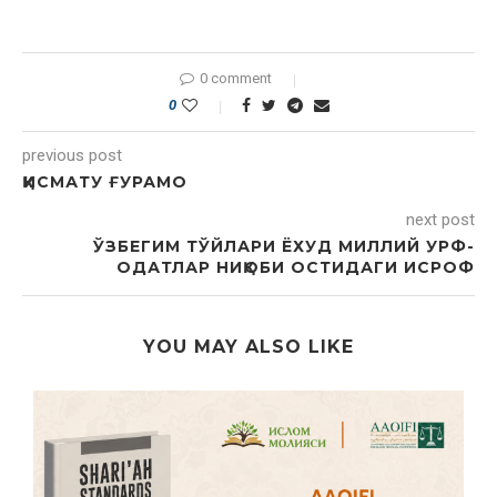
0 comment
0
previous post
ҚИСМАТУ ҒУРАМО
next post
ЎЗБЕГИМ ТЎЙЛАРИ ЁХУД МИЛЛИЙ УРФ-
ОДАТЛАР НИҚОБИ ОСТИДАГИ ИСРОФ
YOU MAY ALSO LIKE