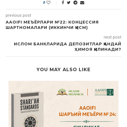
0
previous post
AAOIFI МЕЪЁРЛАРИ №22: КОНЦЕССИЯ
ШАРТНОМАЛАРИ (ИККИНЧИ ҚИСМ)
next post
ИСЛОМ БАНКЛАРИДА ДЕПОЗИТЛАР ҚАНДАЙ
ҲИМОЯ ҚИЛИНАДИ?
YOU MAY ALSO LIKE