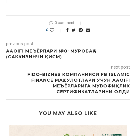
0 comment
0
previous post
AAOIFI МЕЪЁРЛАРИ №8: МУРОБАҲА
(САККИЗИНЧИ ҚИСМ)
next post
FIDO-BIZNES КОМПАНИЯСИ FB ISLAMIC
FINANCE МАҲСУЛОТЛАРИ УЧУН AAOIFI
МЕЪЁРЛАРИГА МУВОФИҚЛИК
СЕРТИФИКАТЛАРИНИ ОЛДИ
YOU MAY ALSO LIKE