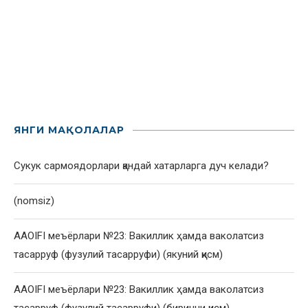
ЯНГИ МАҚОЛАЛАР
Сукук сармоядорлари қандай хатарларга дуч келади?
(nomsiz)
AAOIFI меъёрлари №23: Вакиллик ҳамда ваколатсиз
тасарруф (фузулий тасарруфи) (якуний қисм)
AAOIFI меъёрлари №23: Вакиллик ҳамда ваколатсиз