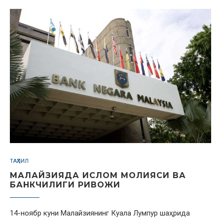
ТАҲЛИЛ
МАЛАЙЗИЯДА ИСЛОМ МОЛИЯСИ ВА
БАНКЧИЛИГИ РИВОЖИ
14-ноябр куни Малайзиянинг Куала Лумпур шаҳрида