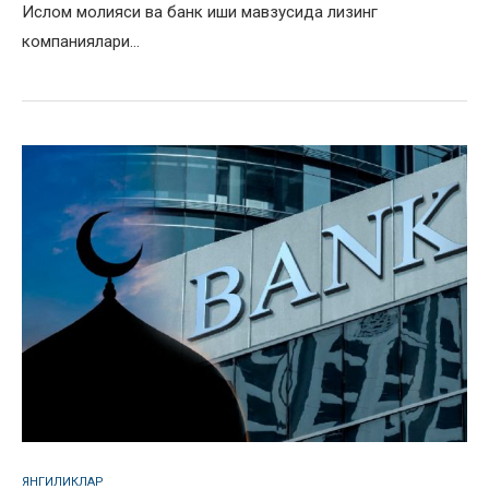
Ислом молияси ва банк иши мавзусида лизинг
компаниялари…
ЯНГИЛИКЛАР