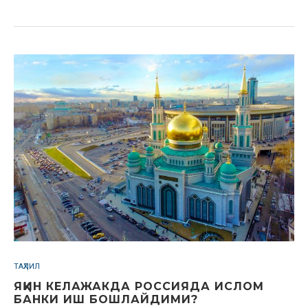
ТАҲЛИЛ
ЯҚИН КЕЛАЖАКДА РОССИЯДА ИСЛОМ
БАНКИ ИШ БОШЛАЙДИМИ?