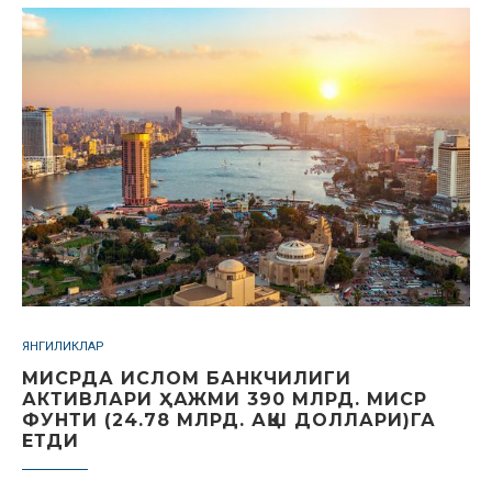
ЯНГИЛИКЛАР
МИСРДА ИСЛОМ БАНКЧИЛИГИ
АКТИВЛАРИ ҲАЖМИ 390 МЛРД. МИСР
ФУНТИ (24.78 МЛРД. АҚШ ДОЛЛАРИ)ГА
ЕТДИ