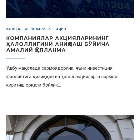
КАПИТАЛ БОЗОРЛАРИ
ТАҲЛИЛ
КОМПАНИЯЛАР АКЦИЯЛАРИНИНГ
ҲАЛОЛЛИГИНИ АНИҚЛАШ БЎЙИЧА
АМАЛИЙ ҚЎЛЛАНМА
Ушбу мақолада сармоядорлик, яъни инвестиция
фаолиятига қизиққан ва ҳалол акцияларга сармоя
киритиш орқали бойлик…