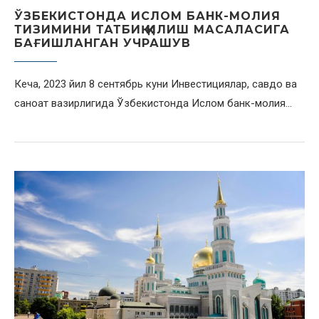
ЎЗБЕКИСТОНДА ИСЛОМ БАНК-МОЛИЯ
ТИЗИМИНИ ТАТБИҚ ҚИЛИШ МАСАЛАСИГА
БАҒИШЛАНГАН УЧРАШУВ
Кеча, 2023 йил 8 сентябрь куни Инвестициялар, савдо ва
саноат вазирлигида Ўзбекистонда Ислом банк-молия…