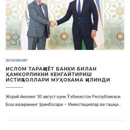
ЯНГИЛИКЛАР
ИСЛОМ ТАРАҚҚИЁТ БАНКИ БИЛАН
ҲАМКОРЛИКНИ КЕНГАЙТИРИШ
ИСТИҚБОЛЛАРИ МУҲОКАМА ҚИЛИНДИ
Жорий йилнинг 30 август куни Ўзбекистон Республикаси
Бош вазирининг ўринбосари – Инвестициялар ва ташқи…