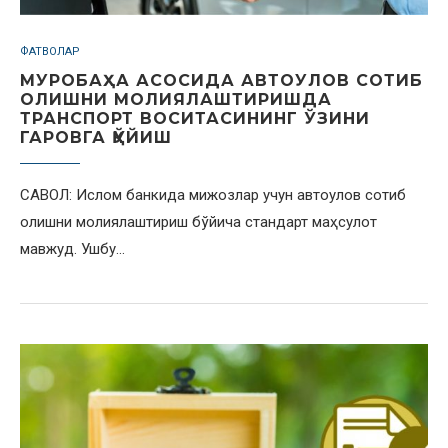
ФАТВОЛАР
МУРОБАҲА АСОСИДА АВТОУЛОВ СОТИБ
ОЛИШНИ МОЛИЯЛАШТИРИШДА
ТРАНСПОРТ ВОСИТАСИНИНГ ЎЗИНИ
ГАРОВГА ҚЎЙИШ
САВОЛ: Ислом банкида мижозлар учун автоулов сотиб
олишни молиялаштириш бўйича стандарт маҳсулот
мавжуд. Ушбу…