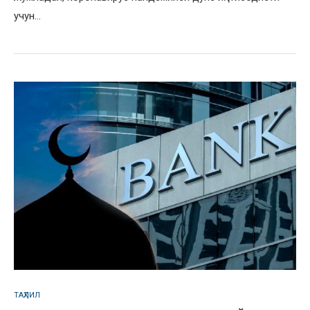
учун…
ТАҲЛИЛ