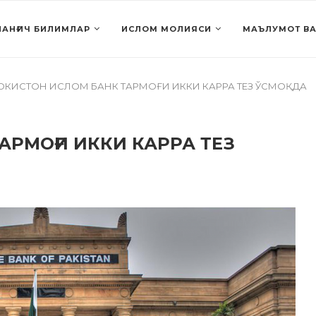
АНҒИЧ БИЛИМЛАР
ИСЛОМ МОЛИЯСИ
МАЪЛУМОТ ВА
ОКИСТОН ИСЛОМ БАНК ТАРМОҒИ ИККИ КАРРА ТЕЗ ЎСМОҚДА
АРМОҒИ ИККИ КАРРА ТЕЗ