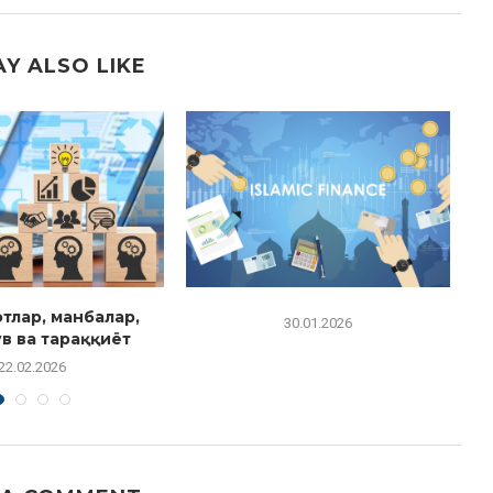
Y ALSO LIKE
тлар, манбалар,
Р
30.01.2026
в ва тараққиёт
22.02.2026