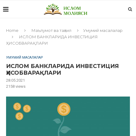
Home
Маълумот ва таҳлил
Умумий масалалар
ИСЛОМ БАНКЛАРИДА ИНВЕСТИЦИЯ
ҲИСОБВАРАҚЛАРИ
УМУМИЙ МАСАЛАЛАР
ИСЛОМ БАНКЛАРИДА ИНВЕСТИЦИЯ
ҲИСОБВАРАҚЛАРИ
28.05.2021
2158
views