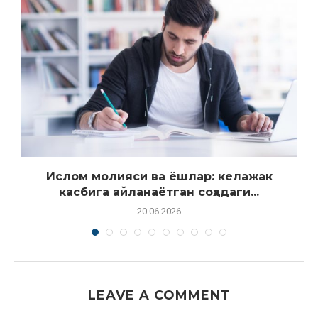
Ислом молияси ва ёшлар: келажак
касбига айланаётган соҳадаги...
20.06.2026
LEAVE A COMMENT