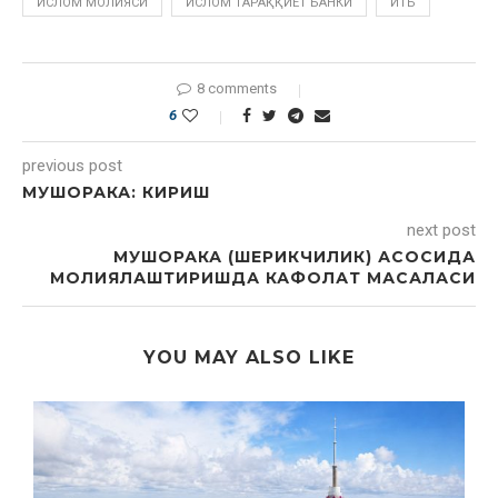
ИСЛОМ МОЛИЯСИ
ИСЛОМ ТАРАҚҚИЁТ БАНКИ
ИТБ
8 comments
6
previous post
МУШОРАКА: КИРИШ
next post
МУШОРАКА (ШЕРИКЧИЛИК) АСОСИДА
МОЛИЯЛАШТИРИШДА КАФОЛАТ МАСАЛАСИ
YOU MAY ALSO LIKE