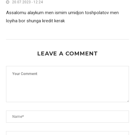
20.07.2023 - 12:24
Assalomu alaykum men ismim umidjon toshpolatov men
loyiha bor shunga kredit kerak
LEAVE A COMMENT