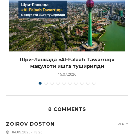
Шри-Ланкада «Al-Falaah Tawarruq»
маҳсулоти ишга туширилди
15.07.2026
8 COMMENTS
ZOIROV DOSTON
REPLY
04.05.2020 - 13:26