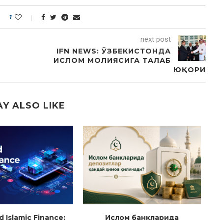
1
next post
IFN NEWS: ЎЗБЕКИСТОНДА
ИСЛОМ МОЛИЯСИГА ТАЛАБ
ЮҚОРИ
Y ALSO LIKE
Islamic Finance:
Ислом банкларида