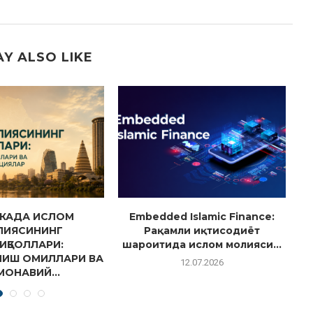
Y ALSO LIKE
КАДА ИСЛОМ
Embedded Islamic Finance:
ЛИЯСИНИНГ
Рақамли иқтисодиёт
ИҚБОЛЛАРИ:
шароитида ислом молияси...
ИШ ОМИЛЛАРИ ВА
12.07.2026
МОНАВИЙ...
14.07.2026