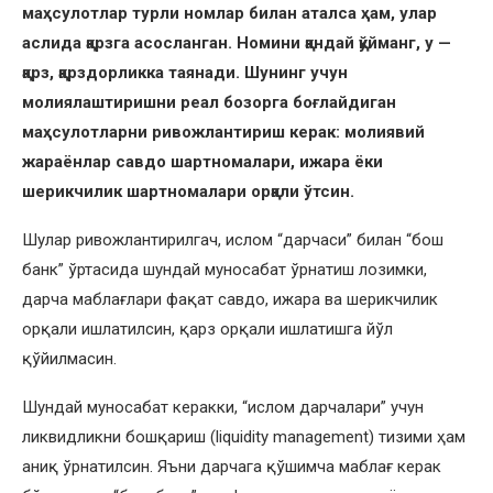
маҳсулотлар турли номлар билан аталса ҳам, улар
аслида қарзга асосланган. Номини қандай қўйманг, у —
қарз, қарздорликка таянади. Шунинг учун
молиялаштиришни реал бозорга боғлайдиган
маҳсулотларни ривожлантириш керак: молиявий
жараёнлар савдо шартномалари, ижара ёки
шерикчилик шартномалари орқали ўтсин.
Шулар ривожлантирилгач, ислом “дарчаси” билан “бош
банк” ўртасида шундай муносабат ўрнатиш лозимки,
дарча маблағлари фақат савдо, ижара ва шерикчилик
орқали ишлатилсин, қарз орқали ишлатишга йўл
қўйилмасин.
Шундай муносабат керакки, “ислом дарчалари” учун
ликвидликни бошқариш (liquidity management) тизими ҳам
аниқ ўрнатилсин. Яъни дарчага қўшимча маблағ керак