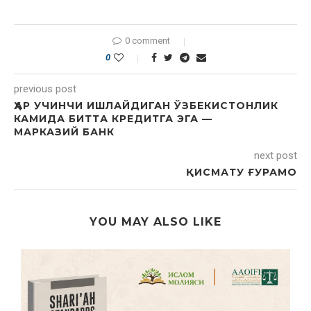
0 comment
0
previous post
ҲАР УЧИНЧИ ИШЛАЙДИГАН ЎЗБЕКИСТОНЛИК
КАМИДА БИТТА КРЕДИТГА ЭГА —
МАРКАЗИЙ БАНК
next post
ҚИСМАТУ ҒУРАМО
YOU MAY ALSO LIKE