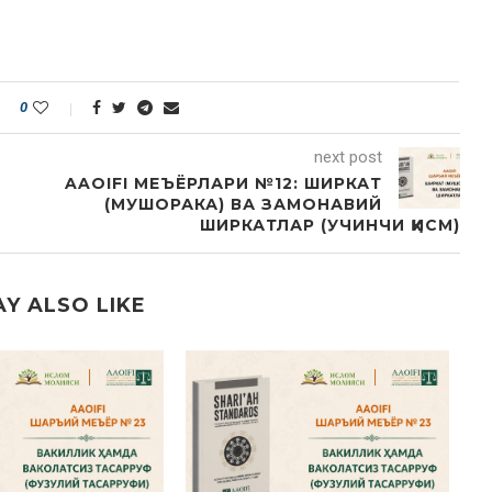
0
next post
AAOIFI МЕЪЁРЛАРИ №12: ШИРКАТ
(МУШОРАКА) ВА ЗАМОНАВИЙ
ШИРКАТЛАР (УЧИНЧИ ҚИСМ)
Y ALSO LIKE