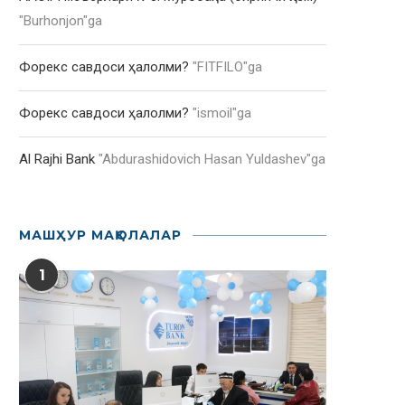
"
Burhonjon
"ga
Форекс савдоси ҳалолми?
"
FITFILO
"ga
Форекс савдоси ҳалолми?
"
ismoil
"ga
Al Rajhi Bank
"
Abdurashidovich Hasan Yuldashev
"ga
МАШҲУР МАҚОЛАЛАР
1