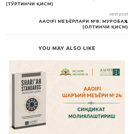
(ТЎРТИНЧИ ҚИСМ)
next post
AAOIFI МЕЪЁРЛАРИ №8: МУРОБАҲА
(ОЛТИНЧИ ҚИСМ)
YOU MAY ALSO LIKE