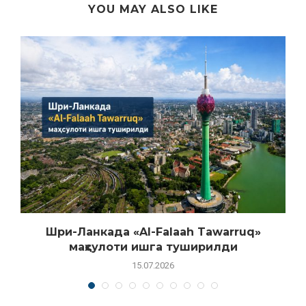
YOU MAY ALSO LIKE
Шри-Ланкада «Al-Falaah Tawarruq»
маҳсулоти ишга туширилди
15.07.2026