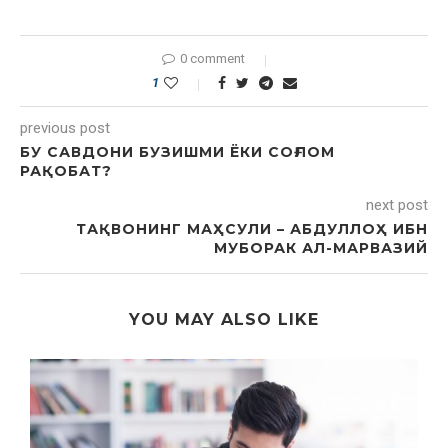
0 comment
1
previous post
БУ САВДОНИ БУЗИШМИ ЁКИ СОҒЛОМ
РАҚОБАТ?
next post
ТАҚВОНИНГ МАҲСУЛИ – АБДУЛЛОҲ ИБН
МУБОРАК АЛ-МАРВАЗИЙ
YOU MAY ALSO LIKE