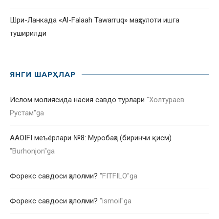
Шри-Ланкада «Al-Falaah Tawarruq» маҳсулоти ишга
туширилди
ЯНГИ ШАРҲЛАР
Ислом молиясида насия савдо турлари
"
Холтураев
Рустам
"ga
AAOIFI меъёрлари №8: Муробаҳа (биринчи қисм)
"
Burhonjon
"ga
Форекс савдоси ҳалолми?
"
FITFILO
"ga
Форекс савдоси ҳалолми?
"
ismoil
"ga