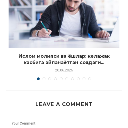
Ислом молияси ва ёшлар: келажак
касбига айланаётган соҳадаги...
20.06.2026
LEAVE A COMMENT