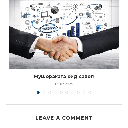
Мушоракага оид савол
05.07.2025
LEAVE A COMMENT